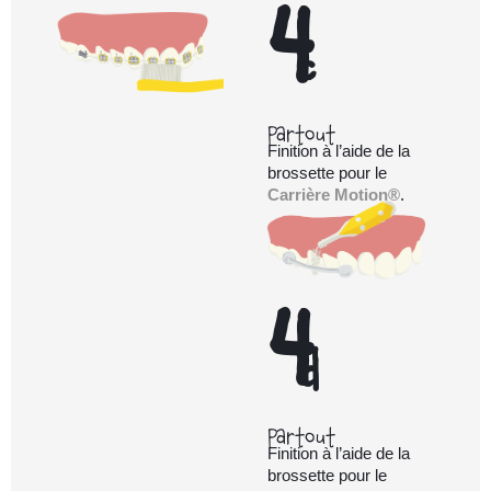
4
c
Partout
Finition à l’aide de la
brossette pour le
Carrière Motion®
.
4
d
Partout
Finition à l’aide de la
brossette pour le