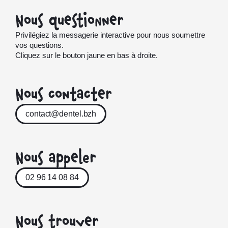
Nous questionner
Privilégiez la messagerie interactive pour nous soumettre
vos questions.
Cliquez sur le bouton jaune en bas à droite.
Nous contacter
contact@dentel.bzh
Nous appeler
02 96 14 08 84
Nous trouver