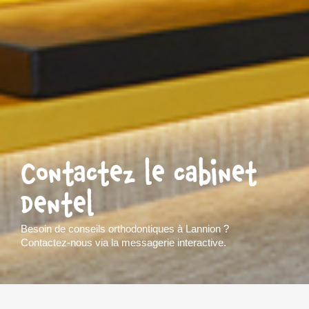
Contactez le cabinet
Dentel
Besoin de conseils orthodontiques à Lannion ?
Contactez-nous via la messagerie interactive.