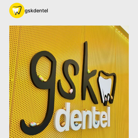
gskdentel