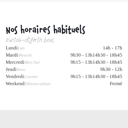
Nos horaires habituels
Eurioù-digeriñ boas
Lundi
14h - 17h
Lun
Mardi
9h30 - 13h
14h30 - 18h45
Meurzh
Mercredi
9h15 - 13h
14h30 - 18h45
Merc'her
Jeudi
9h30 - 12h
Yaou
Vendredi
9h15 - 13h
14h30 - 18h45
Gwener
Weekend
Fermé
Dibenn-sizhun