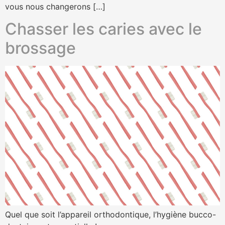
vous nous changerons […]
Chasser les caries avec le
brossage
Quel que soit l’appareil orthodontique, l’hygiène bucco-